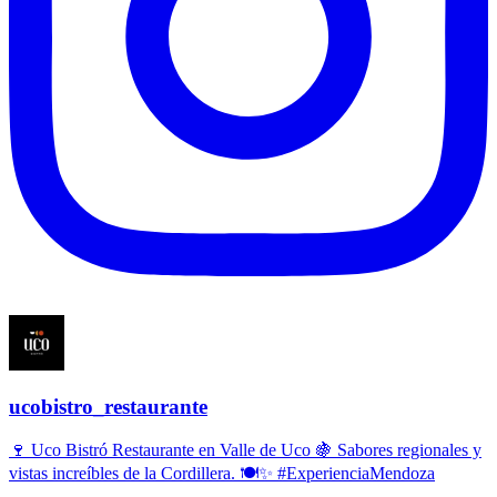
ucobistro_restaurante
🍷 Uco Bistró Restaurante en Valle de Uco 🍇 Sabores regionales y
vistas increíbles de la Cordillera. 🍽️✨ #ExperienciaMendoza