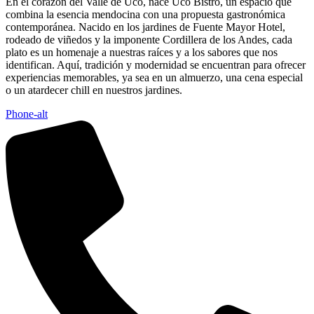
En el corazón del Valle de Uco, nace Uco Bistró, un espacio que
combina la esencia mendocina con una propuesta gastronómica
contemporánea. Nacido en los jardines de Fuente Mayor Hotel,
rodeado de viñedos y la imponente Cordillera de los Andes, cada
plato es un homenaje a nuestras raíces y a los sabores que nos
identifican. Aquí, tradición y modernidad se encuentran para ofrecer
experiencias memorables, ya sea en un almuerzo, una cena especial
o un atardecer chill en nuestros jardines.
Phone-alt