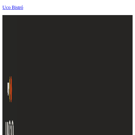
Uco Bistró