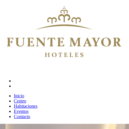
Inicio
Centro
Habitaciones
Eventos
Contacto